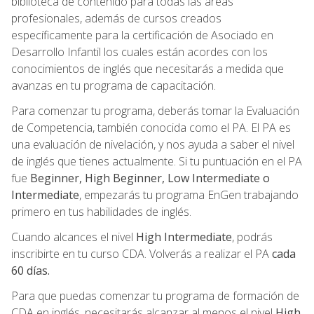
biblioteca de contenido para todas las áreas
profesionales, además de cursos creados
específicamente para la certificación de Asociado en
Desarrollo Infantil los cuales están acordes con los
conocimientos de inglés que necesitarás a medida que
avanzas en tu programa de capacitación.
Para comenzar tu programa, deberás tomar la Evaluación
de Competencia, también conocida como el PA. El PA es
una evaluación de nivelación, y nos ayuda a saber el nivel
de inglés que tienes actualmente. Si tu puntuación en el PA
fue
Beginner, High Beginner, Low Intermediate o
Intermediate
, empezarás tu programa EnGen trabajando
primero en tus habilidades de inglés.
Cuando alcances el nivel
High Intermediate
, podrás
inscribirte en tu curso CDA. Volverás a realizar el PA
cada
60 días.
Para que puedas comenzar tu programa de formación de
CDA en inglés, necesitarás alcanzar al menos el nivel
High