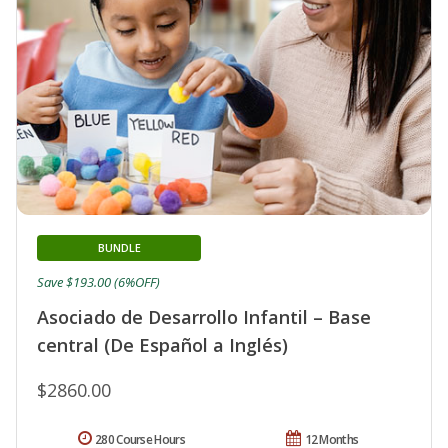
BUNDLE
Save $193.00 (6%OFF)
Asociado de Desarrollo Infantil – Base
central (De Español a Inglés)
$2860.00
280 Course Hours
12 Months